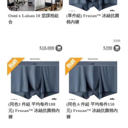
Onni x Laisan 10 堂課程組
(單件組) Frozan™ 冰絲抗菌
合
棉內褲
$390
$18,000
$390
熱銷
熱銷
(同色3 件組 平均每件188
(同色 6 件組 平均每件150
元) Frozan™ 冰絲抗菌棉內
元) Frozan™ 冰絲抗菌棉內
褲
褲