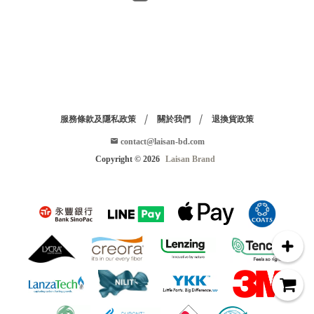
i
s
a
n
B
r
a
n
d
服務條款及隱私政策
關於我們
退換貨政策
contact@laisan-bd.com
Copyright ©
2026
Laisan Brand