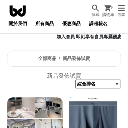
0
搜尋
購物車
選單
關於我們
所有商品
優惠商品
課程報名
加入會員 即刻享有會員專屬優惠與生日禮卷，
全部商品
新品發佈試賣
新品發佈試賣