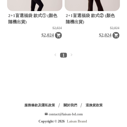
2+1盲選福袋 款式① (顏色
2+1盲選福袋 款式② (顏色
隨機出貨)
隨機出貨)
$2,024
$2,024
$2,024
$2,024
1
服務條款及隱私政策
關於我們
退換貨政策
contact@laisan-bd.com
Copyright ©
2026
Laisan Brand