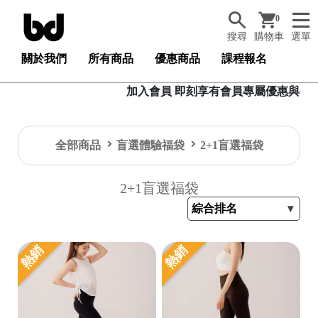
0
搜尋
購物車
選單
關於我們
所有商品
優惠商品
課程報名
加入會員 即刻享有會員專屬優惠與生日禮卷，加
全部商品
盲選體驗福袋
2+1盲選福袋
2+1盲選福袋
熱銷
熱銷