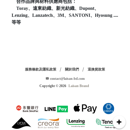
合作品牌與材料供應商包括：
Toray、遠東紡織、新光紡織、Dupont、
Lenzing、Lanzatech、3M、SANTONI、Hyosung ....
等等
bd
C
o
p
y
r
i
g
服務條款及隱私政策
關於我們
退換貨政策
h
t
contact@laisan-bd.com
©
Copyright ©
2026
Laisan Brand
2
0
2
6
L
a
i
s
a