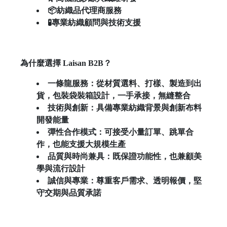
📦紡織品代理商服務
🧪專業紡織顧問與技術支援
為什麼選擇 Laisan B2B？
一條龍服務：從材質選料、打樣、製造到出
貨，包裝袋裝箱設計，一手承接，無縫整合
技術與創新：具備專業紡織背景與創新布料
開發能量
彈性合作模式：可接受小量訂單、跳單合
作，也能支援大規模生產
品質與時尚兼具：既保證功能性，也兼顧美
學與流行設計
誠信與專業：尊重客戶需求、透明報價，堅
守交期與品質承諾