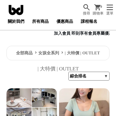
0
搜尋
購物車
選單
關於我們
所有商品
優惠商品
課程報名
加入會員 即刻享有會員專屬優惠與生日
全部商品
女孩全系列
| 大特價 | OUTLET
| 大特價 | OUTLET