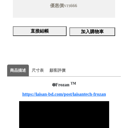
優惠價
666
NT$
直接結帳
加入購物車
商品描述
尺寸表
顧客評價
TM
❄️Frozan
https://laisan-bd.com/post/laisantech-frozan