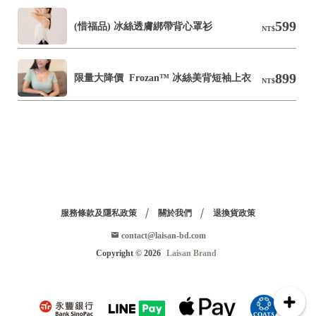
599
(惜福品) 冰絲透膚綁帶背心罩衫
NT$
899
限量大降價  Frozan™ 冰絲美背短袖上衣
NT$
服務條款及隱私政策
關於我們
退換貨政策
contact@laisan-bd.com
Copyright ©
2026
Laisan Brand