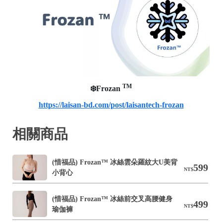
TM
❄️Frozan
https://laisan-bd.com/post/laisantech-frozan
相關商品
(惜福品) Frozan™ 冰絲雲朵羅紋大U美背
599
NT$
小背心
(惜福品) Frozan™ 冰絲前交叉高腰健身
499
NT$
瑜伽褲