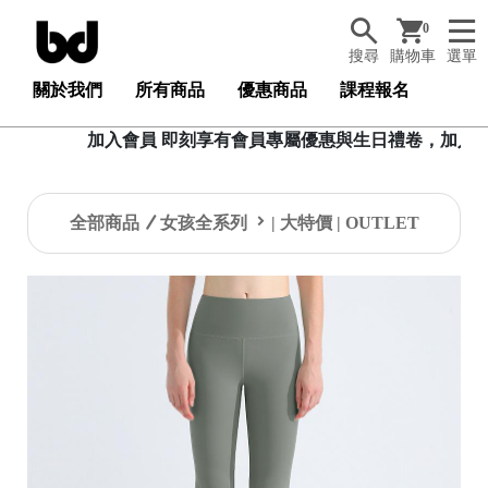
0
搜尋
購物車
選單
關於我們
所有商品
優惠商品
課程報名
加入會員 即刻享有會員專屬優惠與生日禮卷，加入會員可透過 LI
全部商品
女孩全系列
| 大特價 | OUTLET