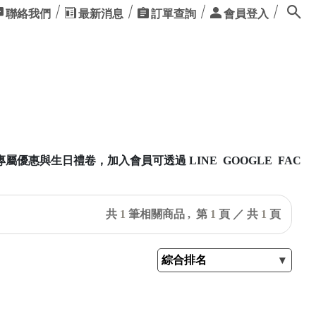
聯絡我們
最新消息
訂單查詢
會員登入
惠與生日禮卷，加入會員可透過 LINE GOOGLE FACEB
共
1
筆相關商品 ,
第
1
頁 ／ 共
1
頁