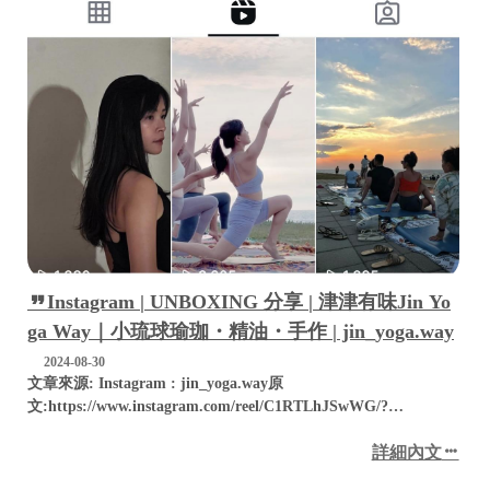
Instagram | UNBOXING 分享 | 津津有味Jin Yo
ga Way｜小琉球瑜珈・精油・手作 | jin_yoga.way
2024-08-30
文章來源: Instagram : jin_yoga.way原
文:https://www.instagram.com/reel/C1RTLhJSwWG/?
igsh=MTVvemYwZm8w...
詳細內文