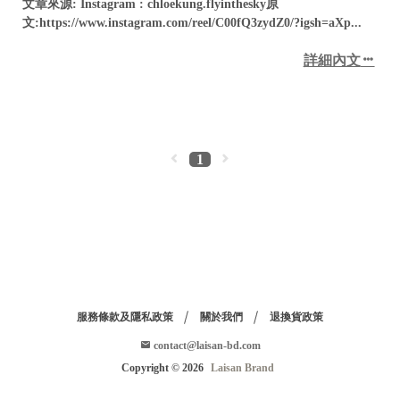
文章來源: Instagram : chloekung.flyinthesky原
文:https://www.instagram.com/reel/C00fQ3zydZ0/?igsh=aXp...
詳細內文
1
服務條款及隱私政策
關於我們
退換貨政策
contact@laisan-bd.com
Copyright ©
2026
Laisan Brand