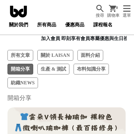
0
搜尋
購物車
選單
關於我們
所有商品
優惠商品
課程報名
加入會員 即刻享有會員專屬優惠與生日禮卷，加入會員可
所有文章
關於 LAISAN
面料介紹
開箱分享
生產 & 測試
布料知識分享
紡織NEWS
開箱分享