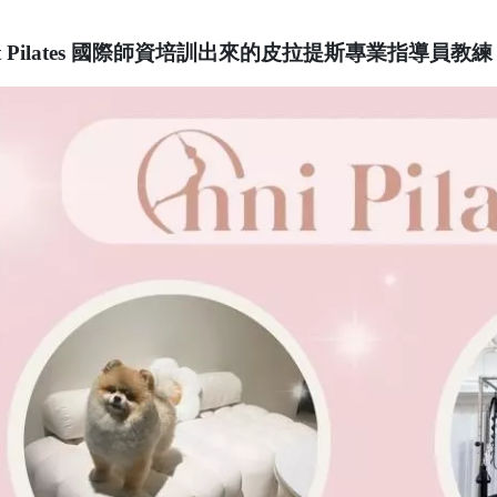
/ Stott Pilates 國際師資培訓出來的皮拉提斯專業指導員教練