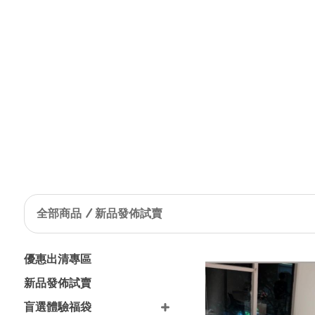
加
全部商品
新品發佈試賣
優惠出清專區
新品發佈試賣
盲選體驗福袋