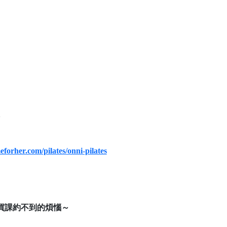
eforher.com/pilates/onni-pilates
買課約不到的煩惱～