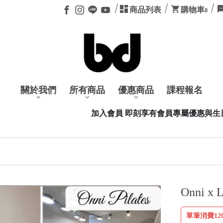
商品列表
購物車
0
關於我們
所有商品
優惠商品
課程報名
入會員 即刻享有會員專屬優惠與生日禮卷，加入會員可透過 LINE 
Onni x
單筆消費12