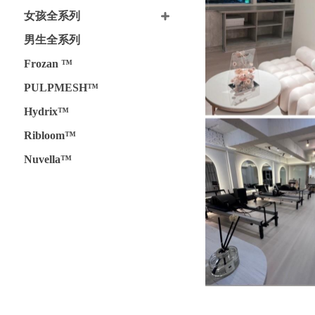
女孩全系列
男生全系列
Frozan ™
PULPMESH™
Hydrix™
Ribloom™
Nuvella™