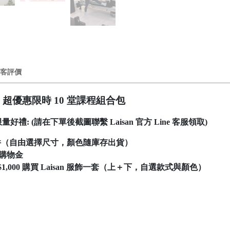
客評價
ilates 超優惠限時 10 堂課程組合包
量好禮: (請在下單後截圖聯繫
Laisan 官方 Line 客服
領取)
飾一件（自由選擇尺寸，顏色隨庫存出貨）
官網購物金
1,000 購買 Laisan 服飾一套（上＋下，自選款式與顏色）