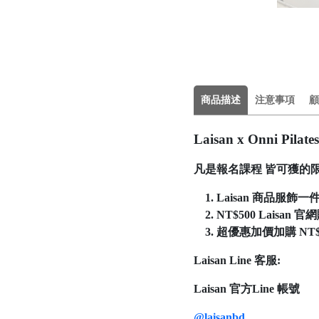
商品描述
注意事項
顧
Laisan x Onni P
凡是報名課程 皆可獲的限
Laisan 商品服
NT$500 Laisan 
超優惠加價加購 NT$
Laisan Line 客服:
Laisan 官方Line 帳號
@laisanbd