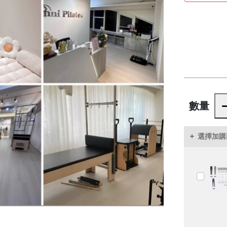
數量
選擇加購