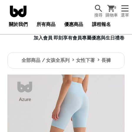
0
搜尋
購物車
選單
關於我們
所有商品
優惠商品
課程報名
加入會員 即刻享有會員專屬優惠與生日禮卷，加入會員可透過
全部商品
女孩全系列
女性下著
長褲