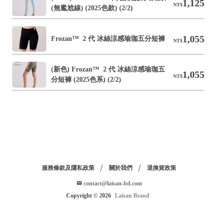
1,125
NT$
(無尷尬線) (2025色款) (2/2)
1,055
Frozan™  2 代 冰絲涼感瑜珈五分短褲
NT$
(新色) Frozan™  2 代 冰絲涼感瑜珈五
1,055
NT$
分短褲 (2025色系) (2/2)
服務條款及隱私政策
關於我們
退換貨政策
contact@laisan-bd.com
Copyright ©
2026
Laisan Brand