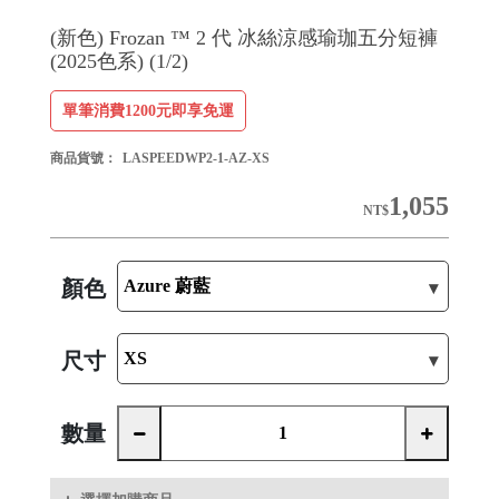
(新色) Frozan ™ 2 代 冰絲涼感瑜珈五分短褲
(2025色系) (1/2)
單筆消費1200元即享免運
商品貨號：
LASPEEDWP2-1-AZ-XS
1,055
NT$
顏色
尺寸
數量