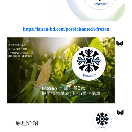
https://laisan-bd.com/post/laisantech-frozan