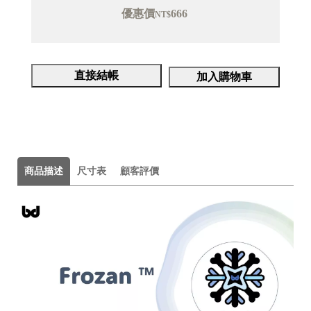
優惠價
666
NT$
直接結帳
加入購物車
商品描述
尺寸表
顧客評價