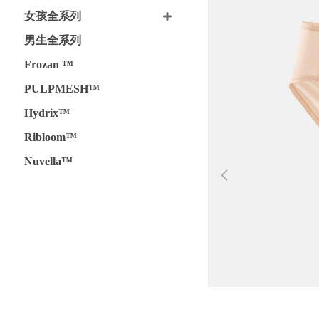
女孩全系列
男生全系列
Frozan ™
PULPMESH™
Hydrix™
Ribloom™
Nuvella™