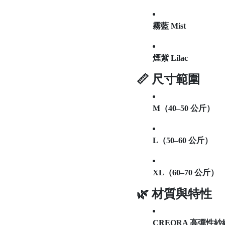
霧藍 Mist
煙紫 Lilac
📏 尺寸範圍
M（40–50 公斤）
L（50–60 公斤）
XL（60–70 公斤）
🌿 材質與特性
CREORA 高彈性紗