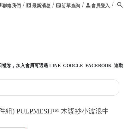
聯絡我們
最新消息
訂單查詢
會員登入
INE GOOGLE FACEBOOK 連動登入，方便又快速
件組) PULPMESH™ 木漿紗小波浪中