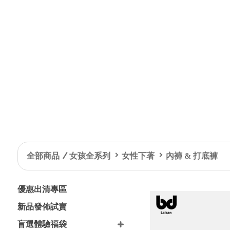
全部商品
女孩全系列
女性下著
內褲 & 打底褲
優惠出清專區
新品發佈試賣
盲選體驗福袋