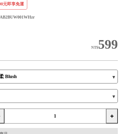
00元即享免運
AB2BUW001WHzr
599
NT$