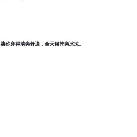
，讓你穿得清爽舒適，全天候乾爽冰涼。