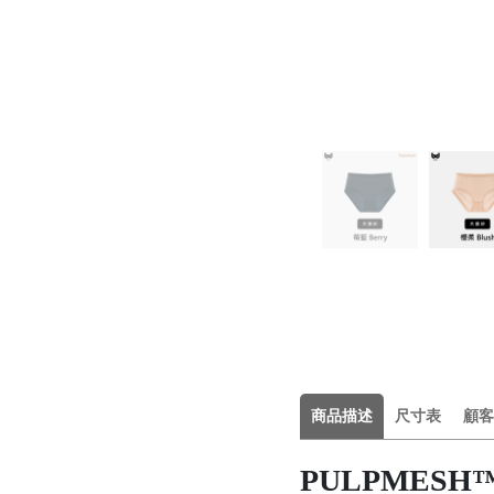
商品描述
尺寸表
顧客
PULPMES