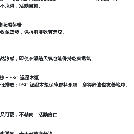
不束縛，活動自如。
速吸濕蒸發
收並蒸發，保持肌膚乾爽清涼。
然涼感，即使在濕熱天氣也能保持乾爽透氣。
 + FSC 認證木漿
低排放；FSC 認證木漿保障原料永續，穿得舒適也友善地球。
又可愛，不勒肉，活動自由
爽透氣，全天候乾爽舒適