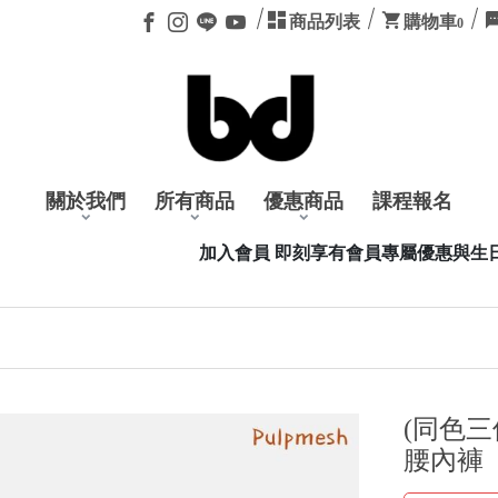
商品列表
購物車
0
關於我們
所有商品
優惠商品
課程報名
加入會員 即刻享有會員專屬優惠與生日禮卷，加入會員可透過 L
(同色三
腰內褲