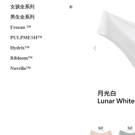
女孩全系列
男生全系列
Frozan ™
PULPMESH™
Hydrix™
Ribloom™
Nuvella™