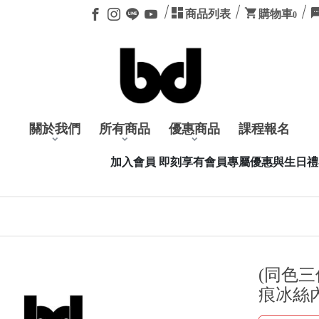
商品列表
購物車
0
關於我們
所有商品
優惠商品
課程報名
加入會員 即刻享有會員專屬優惠與生日禮卷，加入會員可透過 LIN
(同色三件
痕冰絲