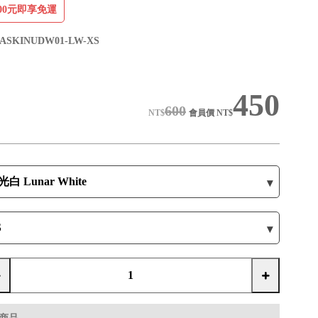
00元即享免運
ASKINUDW01-LW-XS
450
600
NT$
會員價
NT$