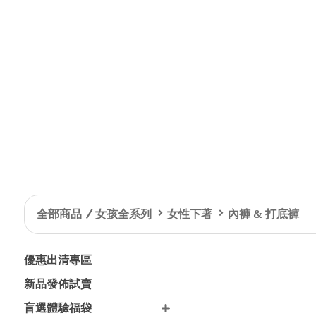
全部商品
女孩全系列
女性下著
內褲 & 打底褲
優惠出清專區
新品發佈試賣
盲選體驗福袋