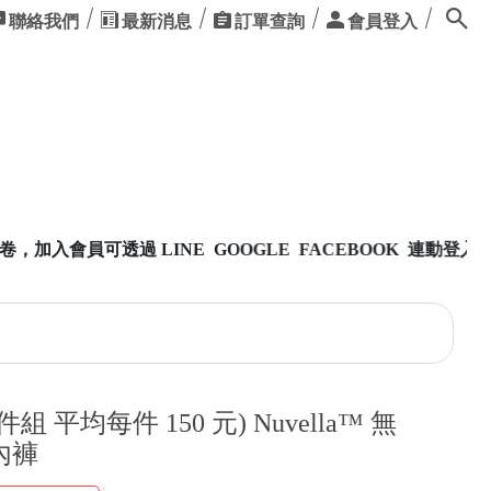
聯絡我們
最新消息
訂單查詢
會員登入
E GOOGLE FACEBOOK 連動登入，方便又快速
組 平均每件 150 元) Nuvella™ 無
內褲