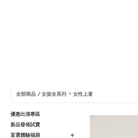
加入會員 即刻享有會員專屬優惠與生日
全部商品
女孩全系列
女性上著
優惠出清專區
新品發佈試賣
盲選體驗福袋