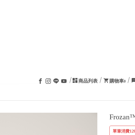
商品列表
購物車
0
關於我們
所有商品
優惠商品
課程報名
禮卷，加入會員可透過 LINE GOOGLE FACEBOOK 連
Froz
單筆消費12