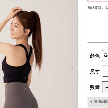
商品貨號：
L
顏色
尺寸
數量
選擇加購