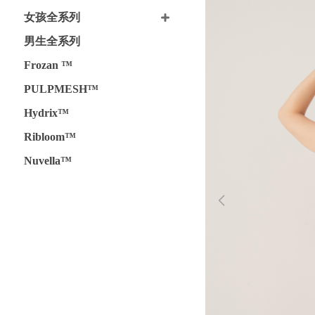
女孩全系列
男生全系列
Frozan ™
PULPMESH™
Hydrix™
Ribloom™
Nuvella™