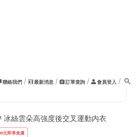
聯絡我們
最新消息
訂單查詢
會員登入
動登入，方便又快速
an™ 冰絲雲朵高強度後交叉運動内衣
00元即享免運